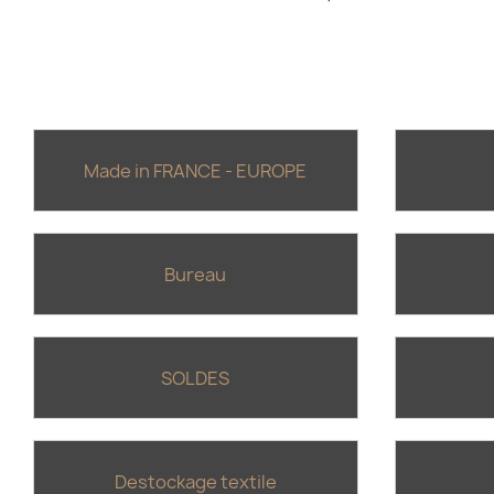
Made in FRANCE - EUROPE
Bureau
SOLDES
Destockage textile