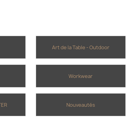
Art de la Table - Outdoor
Workwear
TER
Nouveautés