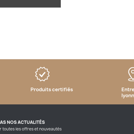
Produits certifiés
Entr
lyon
PAS NOS ACTUALITÉS
r toutes les offres et nouveautés