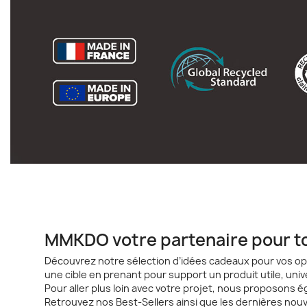
MMKDO votre partenaire pour to
Découvrez notre sélection d’idées cadeaux pour vos op
une cible en prenant pour support un produit utile, un
Pour aller plus loin avec votre projet, nous proposons
Retrouvez nos Best-Sellers ainsi que les dernières nou