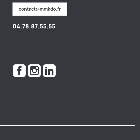
contact@mmkdo.fr
04.78.87.55.55
Facebook
Instagram
LinkedIn