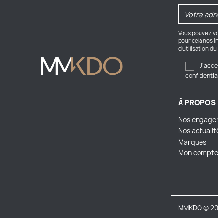
Vous pouvez vo
pour cela nos i
d'utilisation du 
J'acce
confidentia
À PROPOS
Nos engage
Nos actualit
Marques
Mon compte
MMKDO © 20