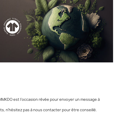
e MMKDO est l’occasion rêvée pour envoyer un message à
s, n’hésitez pas à nous contacter pour être conseillé.