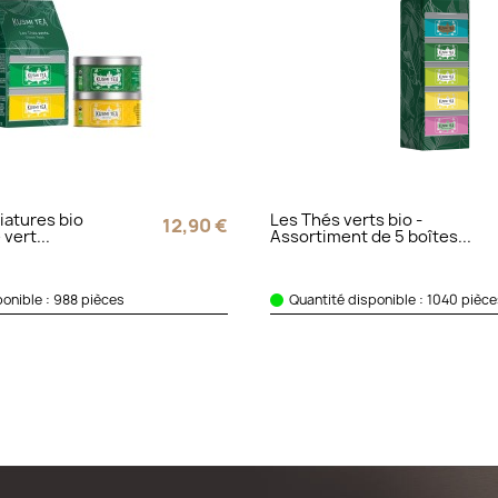
iatures bio
Les Thés verts bio -
12,90 €
vert...
Assortiment de 5 boîtes...
ponible : 988 pièces
Quantité disponible : 1040 pièc