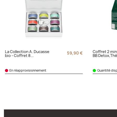
La Collection A. Ducasse
Coffret 2 min
59,90 €
bio - Coffret 8...
BB Detox,Thé 
En réapprovisionnement
Quantité dis