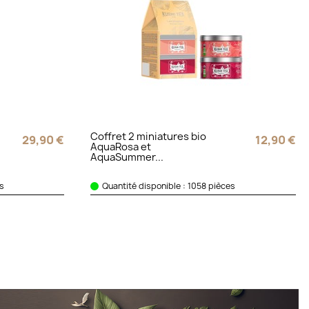
Coffret 2 miniatures bio
29,90 €
12,90 €
AquaRosa et
AquaSummer...
es
Quantité disponible : 1058 pièces