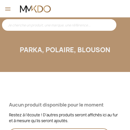
PARKA, POLAIRE, BLOUSON
Aucun produit disponible pour le moment
Restez à l'écoute ! D'autres produits seront affichés ici au fur
et à mesure qu'ils seront ajoutés.