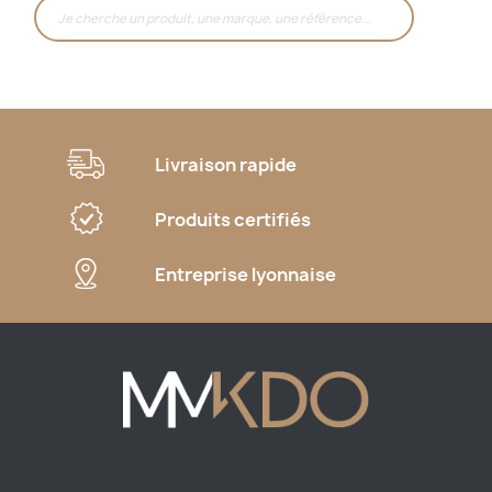
Livraison rapide
Produits certifiés
Entreprise lyonnaise