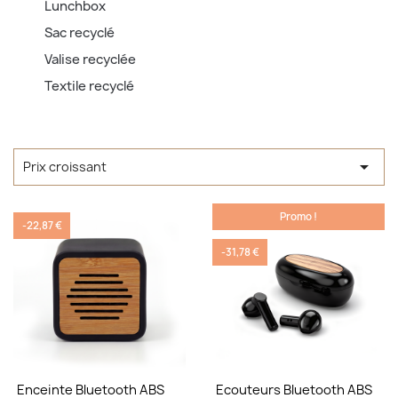
Lunchbox
Sac recyclé
Valise recyclée
Textile recyclé

Prix croissant
Promo !
-22,87 €
-31,78 €
Enceinte Bluetooth ABS
Ecouteurs Bluetooth ABS