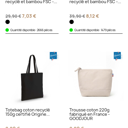
recyclé et bambou FSC -...
recyclé et bambou FSC -...
7,03 €
8,12 €
29,90 €
39,90 €
Quantité disponible : 2666 pièces
Quantité disponible : 1479 pièces
Totebag coton recyclé
Trousse coton 220g
150g certifié Origine...
fabriqué en France -
GOODJOUR