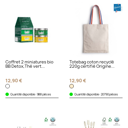
Coffret 2 miniatures bio
Totebag coton recyclé
BB Detox,Thé vert...
220g certifié Origine...
12,90 €
12,90 €
Quantité disponible : 988 pièces
Quantité disponible : 20790 pièces