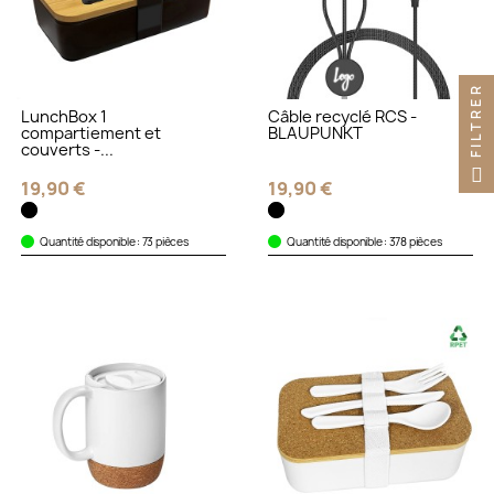
FILTRER
LunchBox 1
Câble recyclé RCS -
compartiement et
BLAUPUNKT
couverts -...
19,90 €
19,90 €
Quantité disponible : 73 pièces
Quantité disponible : 378 pièces