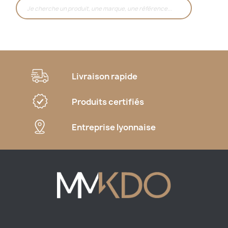
Livraison rapide
Produits certifiés
Entreprise lyonnaise