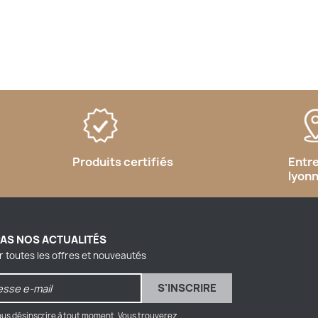
Produits certifiés
Entr
lyon
PAS NOS ACTUALITÉS
r toutes les offres et nouveautés
us désinscrire à tout moment. Vous trouverez