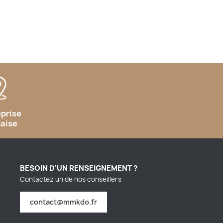
eprise
naise
BESOIN D'UN RENSEIGNEMENT ?
Contactez un de nos conseillers
contact@mmkdo.fr