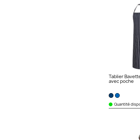
Tablier Bavett
avec poche
Quantité dispo