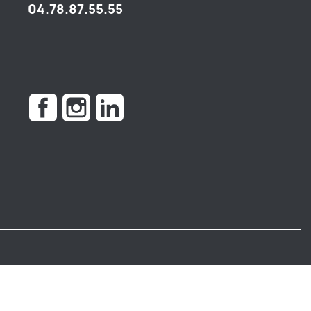
04.78.87.55.55
Facebook
Instagram
LinkedIn