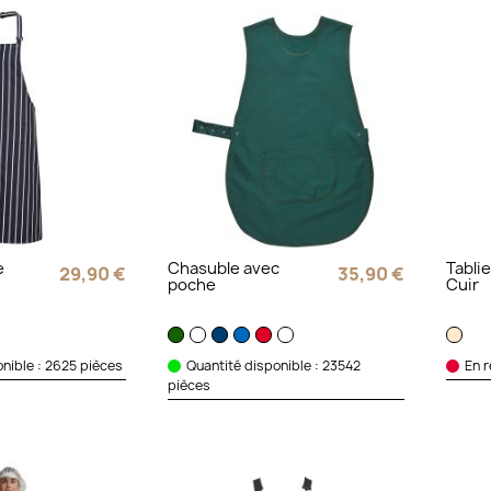
e
Chasuble avec
Tabli
29,90 €
35,90 €
poche
Cuir
nible : 2625 pièces
Quantité disponible : 23542
En 
pièces