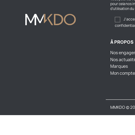
pour cela nos i
d'utilisation du 
J'acce
confidentia
À PROPOS
Nos engage
Nos actualit
Marques
Mon compte
MMKDO © 20