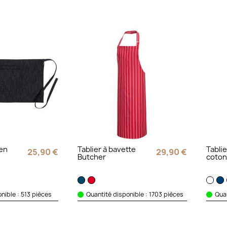
 en
Tablier à bavette
Tablie
25,90 €
29,90 €
Butcher
coto
nible : 513 pièces
Quantité disponible : 1703 pièces
Quan