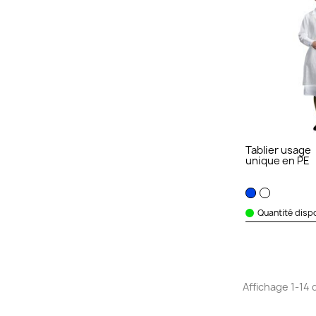
Tablier usage
unique en PE
Quantité dispo
Affichage 1-14 d