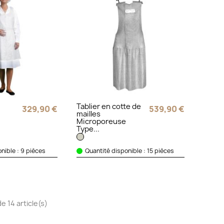
Tablier en cotte de
329,90 €
539,90 €
mailles
Microporeuse
Type...
nible : 9 pièces
Quantité disponible : 15 pièces
e 14 article(s)