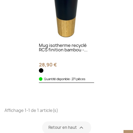
Mug isotherme recyclé
RCS finition bambou -...
28,90 €
Quantité disponible : 271 pièces
Affichage 1-1 de 1 article(s)

Retour en haut