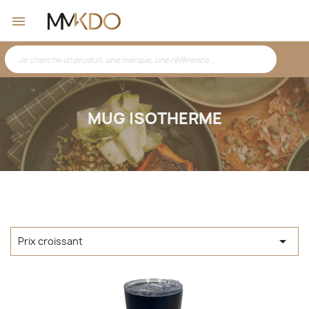
MUG ISOTHERME

Prix croissant