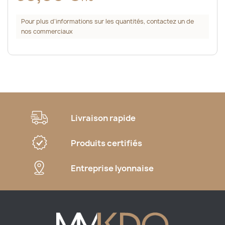
Pour plus d’informations sur les quantités, contactez un de
nos commerciaux
Livraison rapide
Produits certifiés
Entreprise lyonnaise