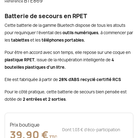
BTE869
Référence
Batterie de secours en RPET
Cette batterie de la gamme Bluetech dispose de tous les atouts
pour requinquer l’éventail des
outils numériques
, à commencer par
les
tablettes
et les
téléphones portables.
Pour être en accord avec son temps, elle repose sur une coque en
plastique RPET
, issue de la récupération intelligente de
4
bouteilles plastiques d’un litre.
Elle est fabriquée à partir de
28% d'ABS recyclé certifié RCS
Pour le côté pratique, cette batterie de secours bien pensée est
dotée de
2 entrées et 2 sorties
.
Prix boutique
Dont 1,03 € d'éco-participation
39,90 €
TTC