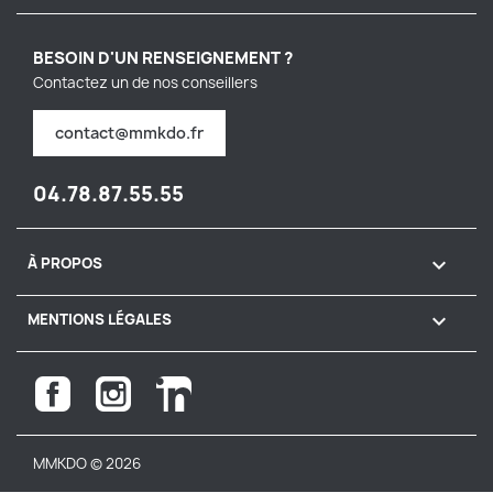
BESOIN D'UN RENSEIGNEMENT ?
Contactez un de nos conseillers
contact@mmkdo.fr
04.78.87.55.55

À PROPOS

MENTIONS LÉGALES
Facebook
Instagram
LinkedIn
MMKDO © 2026