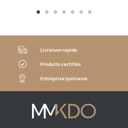
Livraison rapide
Produits certifiés
Entreprise lyonnaise