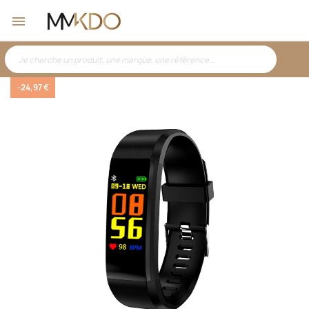
-24,97 €