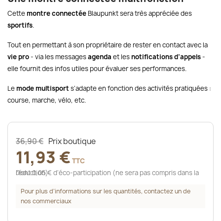
Cette
montre connectée
Blaupunkt sera très appréciée des
sportifs
.
Tout en permettant à son propriétaire de rester en contact avec la
vie pro
- via les messages
agenda
et les
notifications d’appels
-
elle fournit des infos utiles pour évaluer ses performances.
Le
mode multisport
s'adapte en fonction des activités pratiquées :
course, marche, vélo, etc.
36,90 €
Prix boutique
11,93 €
TTC
Dont 0,05 € d'éco-participation (ne sera pas compris dans la réduction)
Pour plus d’informations sur les quantités, contactez un de
nos commerciaux