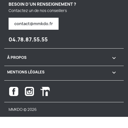
BESOIN D'UN RENSEIGNEMENT ?
Contactez un de nos conseillers
contact@mmkdo.fr
04.78.87.55.55

À PROPOS

MENTIONS LÉGALES
Facebook
Instagram
LinkedIn
MMKDO © 2026