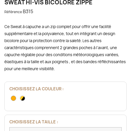
SWEAT HI-VIS BICOLORE ZIPPÉ
B315
Référence
Ce Sweat à capuche a un zip complet pour offrir une facilité
supplémentaire et la polyvalence, tout en intégrant un design
bicolore pour la protection contre la saleté. Les autres
caractéristiques comprennent 2 grandes poches à l'avant, une
capuche réglable pour des conditions météorologiques variées,
élastiques à la taille et aux poignets , et des bandes réfléchissantes
pour une meilleure visibilité.
CHOISISSEZ LA COULEUR :
Orange
Jaune-
Noir
CHOISISSEZ LA TAILLE :