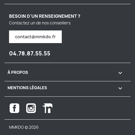
BESOIN D'UN RENSEIGNEMENT ?
Contactez un de nos conseillers
contact@mmkdo.fr
04.78.87.55.55

À PROPOS

MENTIONS LÉGALES
Facebook
Instagram
LinkedIn
MMKDO © 2026