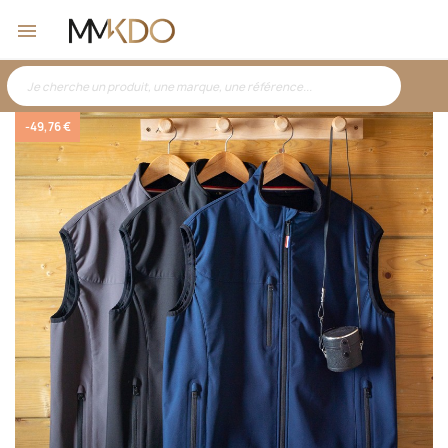
-49,76 €