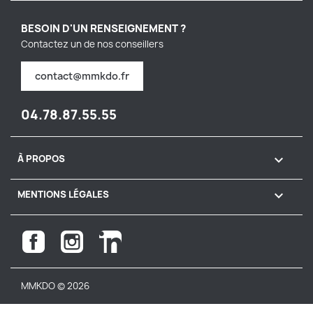
BESOIN D'UN RENSEIGNEMENT ?
Contactez un de nos conseillers
contact@mmkdo.fr
04.78.87.55.55

À PROPOS

MENTIONS LÉGALES
Facebook
Instagram
LinkedIn
MMKDO © 2026